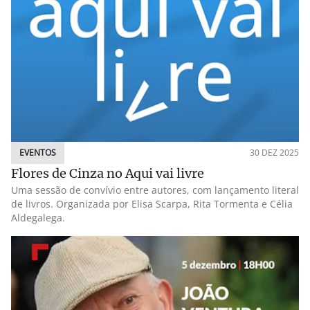
EVENTOS
30 DEZ 2025
Flores de Cinza no Aqui vai livre
Uma sessão de convívio entre autores, com lançamento literal
de livros. Organizada por Elisa Scarpa, Rita Tormenta e Célia
Aldegalega.