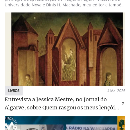
Universidade Nova e Dinis H. Machado, meu editor e também
escritor.
LIVROS
4 Mai 2026
Entrevista a Jessica Mestre, no Jornal do
Algarve, sobre Quem rasgou os meus lençóis
de linho?