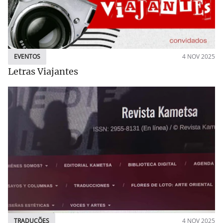
EVENTOS
4 NOV 2025
Letras Viajantes
TRADUÇÕES
4 NOV 2025