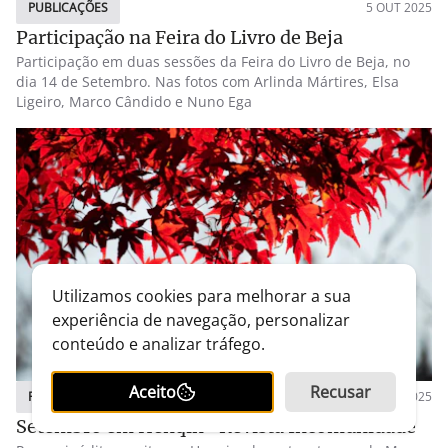
PUBLICAÇÕES
5 OUT 2025
Participação na Feira do Livro de Beja
Participação em duas sessões da Feira do Livro de Beja, no
dia 14 de Setembro. Nas fotos com Arlinda Mártires, Elsa
Ligeiro, Marco Cândido e Nuno Ega
Utilizamos cookies para melhorar a sua
experiência de navegação, personalizar
conteúdo e analizar tráfego.
Aceito
Recusar
PUBLICAÇÕES
5 OUT 2025
Setembro em Henqin -Revista Incomunidade