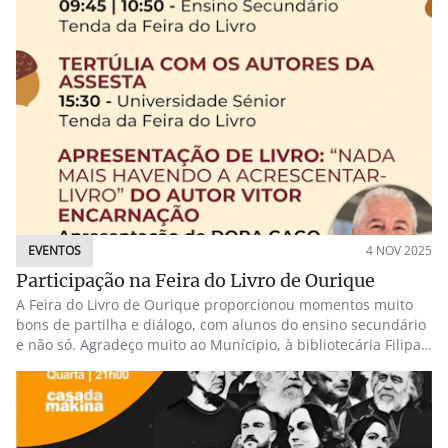
EVENTOS
4 NOV 2025
Participação na Feira do Livro de Ourique
A Feira do Livro de Ourique proporcionou momentos muito
bons de partilha e diálogo, com alunos do ensino secundário
e não só. Agradeço muito ao Munícipio, à bibliotecária Filipa
Guerreiro, assim como a toda a equipa e ao amigo e escritor
Vitor Encarnação, a quem felicito por mais um excelente livro.