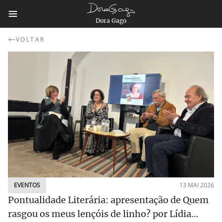
Dora Gago
VOLTAR
EVENTOS
13 MAI 2026
Pontualidade Literária: apresentação de Quem
rasgou os meus lençóis de linho? por Lídia