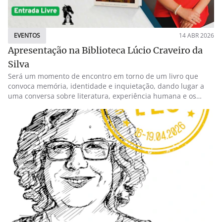
EVENTOS
14 ABR 2026
Apresentação na Biblioteca Lúcio Craveiro da
Silva
Será um momento de encontro em torno de um livro que
convoca memória, identidade e inquietação, dando lugar a
uma conversa sobre literatura, experiência humana e os
territórios íntimos que o romance sabe iluminar. A
apresentação estará a cargo de Isabel Cristina Mateus e
Cândido Martins, dois leitores particularmente qualificados
para acompanhar esta obra e abrir caminhos de leitura em
torno dela