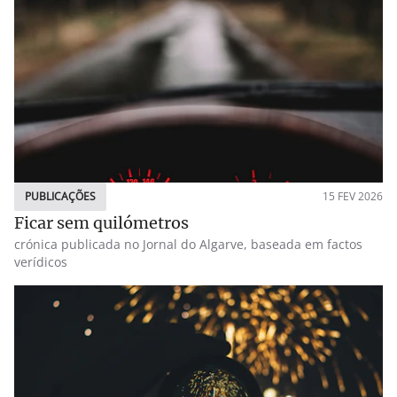
PUBLICAÇÕES
15 FEV 2026
Ficar sem quilómetros
crónica publicada no Jornal do Algarve, baseada em factos
verídicos