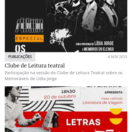
PUBLICAÇÕES
4 NOV 2025
Clube de Leitura teatral
Participação na sessão do Clube de Leitura Teatral sobre os
Memoráveis de Lídia Jorge