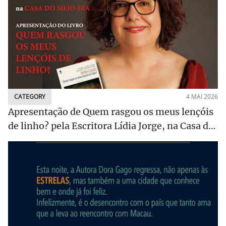
CATEGORY
4 MAI 2026
Apresentação de Quem rasgou os meus lençóis
de linho? pela Escritora Lídia Jorge, na Casa do
Meio-Dia, em Loulé