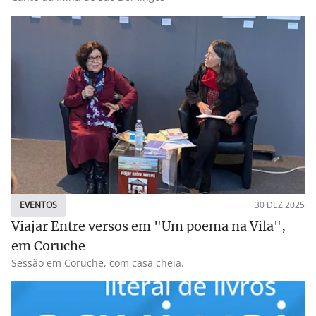
EVENTOS
30 DEZ 2025
Viajar Entre versos em "Um poema na Vila",
em Coruche
Sessão em Coruche, com casa cheia.