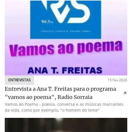
ENTREVISTAS
15 Fev 2026
Entrevista a Ana T. Freitas para o programa
"vamos ao poema", Radio Sorraia
Vamos ao Poema - poesia, conversa e as músicas marcantes
da vida, como por exemplo, "o homem do leme"