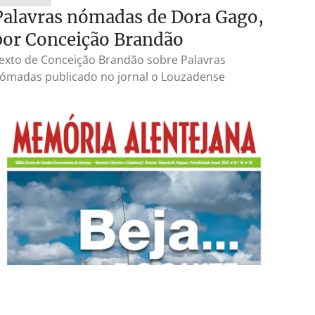
Palavras nómadas de Dora Gago,
por Conceição Brandão
exto de Conceição Brandão sobre Palavras
ómadas publicado no jornal o Louzadense
CRÍTICAS
17 FEV 2024
Recensão sobre Palavras