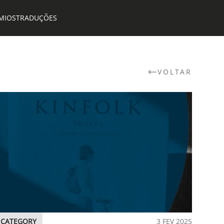
MIOS
TRADUÇÕES
VOLTAR
CATEGORY
3 FEV 2025