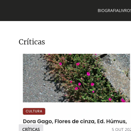
BIOGRAFIA
LIVRO
Críticas
CRÍTICAS
5 OUT 20