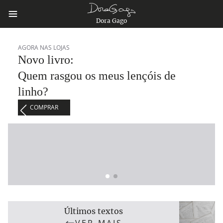
Dora Gago
Últimos textos