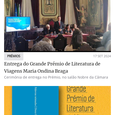
PRÉMIOS
17 SET 2024
Entrega do Grande Prémio de Literatura de
Viagens Maria Ondina Braga
Cerimónia de entrega no Prémio, no salão Nobre da Câmara