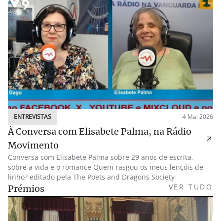
ENTREVISTAS
4 Mai 2026
À Conversa com Elisabete Palma, na Rádio
Movimento
Conversa com Elisabete Palma sobre 29 anos de escrita,
sobre a vida e o romance Quem rasgou os meus lençóis de
linho? editado pela The Poets and Dragons Society
VER TUDO
Prémios