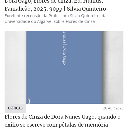
Dora Gago, Flores de cinza, Ed. Húmus,
Famalicão, 2025, 90pp | Silvia Quinteiro
Excelente recensão da Professora Sílvia Quinteiro, da
Universidade do Algarve, sobre Flores de Cinza
CRÍTICAS
26 ABR 2025
Flores de Cinza de Dora Nunes Gago: quando o
exílio se escreve com pétalas de memória