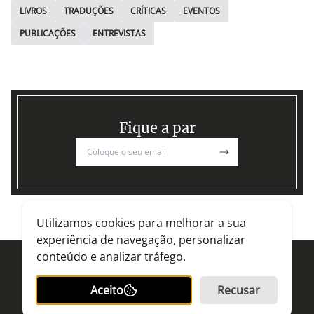
LIVROS
TRADUÇÕES
CRÍTICAS
EVENTOS
PUBLICAÇÕES
ENTREVISTAS
Fique a par
Utilizamos cookies para melhorar a sua
experiência de navegação, personalizar
conteúdo e analizar tráfego.
Dora Gago - escritora
Aceito
Recusar
Dora Gago
© All rights reserved