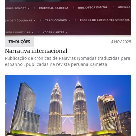
TRADUÇÕES
4 NOV 2025
Narrativa internacional
Publicação de crónicas de Palavras Nómadas traduzidas para
espanhol, publicadas na revista peruana Kametsa