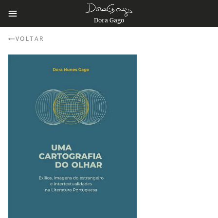
Dora Gago
VOLTAR