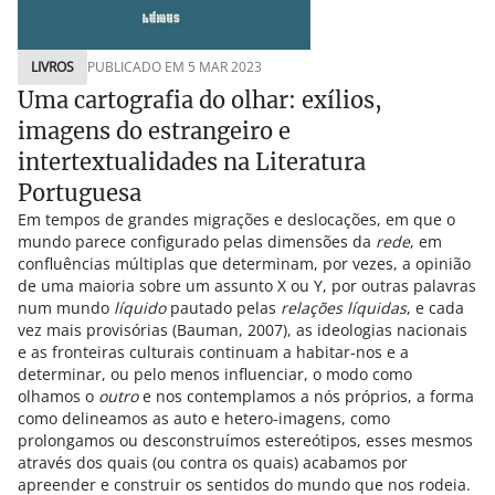
LIVROS
PUBLICADO EM 5 MAR 2023
Uma cartografia do olhar: exílios,
imagens do estrangeiro e
intertextualidades na Literatura
Portuguesa
Em tempos de grandes migrações e deslocações, em que o
mundo parece configurado pelas dimensões da
rede
, em
confluências múltiplas que determinam, por vezes, a opinião
de uma maioria sobre um assunto X ou Y, por outras palavras
num mundo
líquido
pautado pelas
relações líquidas
, e cada
vez mais provisórias (Bauman, 2007), as ideologias nacionais
e as fronteiras culturais continuam a habitar-nos e a
determinar, ou pelo menos influenciar, o modo como
olhamos o
outro
e nos contemplamos a nós próprios, a forma
como delineamos as auto e hetero-imagens, como
prolongamos ou desconstruímos estereótipos, esses mesmos
através dos quais (ou contra os quais) acabamos por
apreender e construir os sentidos do mundo que nos rodeia.