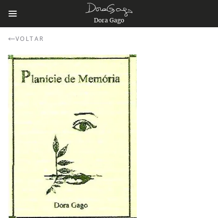
Dora Gago
VOLTAR