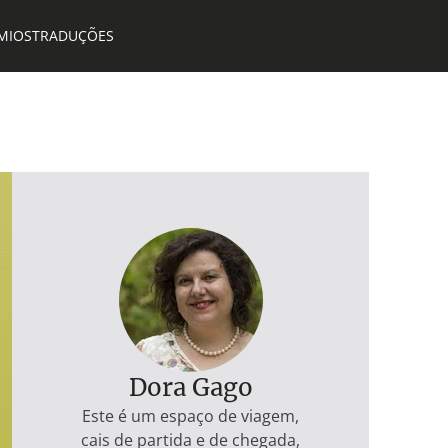
MIOS
TRADUÇÕES
Dora Gago
Este é um espaço de viagem,
cais de partida e de chegada,