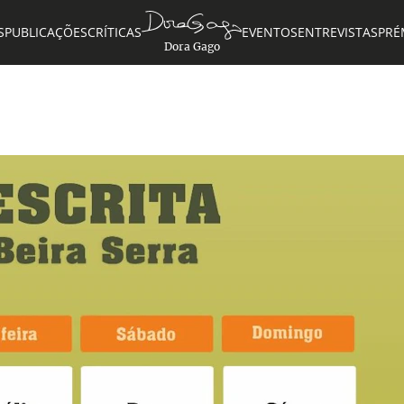
S
PUBLICAÇÕES
CRÍTICAS
EVENTOS
ENTREVISTAS
PRÉ
Dora Gago