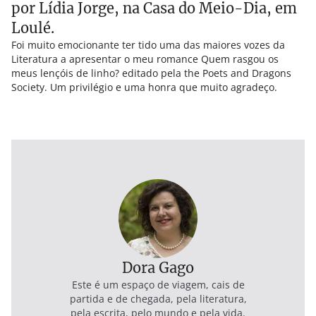
por Lídia Jorge, na Casa do Meio-Dia, em
Loulé.
Foi muito emocionante ter tido uma das maiores vozes da
Literatura a apresentar o meu romance Quem rasgou os
meus lençóis de linho? editado pela the Poets and Dragons
Society. Um privilégio e uma honra que muito agradeço.
Dora Gago
Este é um espaço de viagem, cais de
partida e de chegada, pela literatura,
pela escrita, pelo mundo e pela vida.