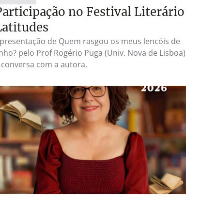
Participação no Festival Literário
Latitudes
presentação de Quem rasgou os meus lencóis de
inho? pelo Prof Rogério Puga (Univ. Nova de Lisboa)
 conversa com a autora.
EVENTOS
4 MAR 2026