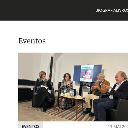
BIOGRAFIA
LIVRO
Eventos
EVENTOS
13 MAI 20