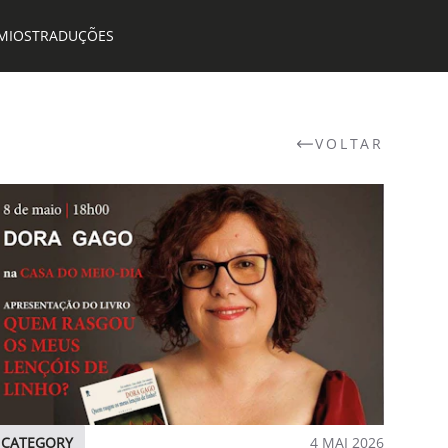
MIOS
TRADUÇÕES
VOLTAR
CATEGORY
4 MAI 2026