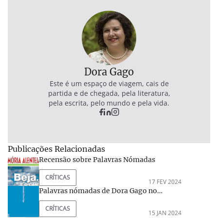
Dora Gago
Este é um espaço de viagem, cais de
partida e de chegada, pela literatura,
pela escrita, pelo mundo e pela vida.
Publicações Relacionadas
Recensão sobre Palavras Nómadas
CRÍTICAS
17 FEV 2024
Palavras nómadas de Dora Gago no
Repórter Sombra, por Olinda P. Gil
CRÍTICAS
15 JAN 2024