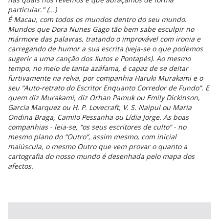
particular." (...)
É Macau, com todos os mundos dentro do seu mundo.
Mundos que Dora Nunes Gago tão bem sabe esculpir no
mármore das palavras, tratando o improvável com ironia e
carregando de humor a sua escrita (veja-se o que podemos
sugerir a uma canção dos Xutos e Pontapés). Ao mesmo
tempo, no meio de tanta azáfama, é capaz de se deitar
furtivamente na relva, por companhia Haruki Murakami e o
seu “Auto-retrato do Escritor Enquanto Corredor de Fundo”. E
quem diz Murakami, diz Orhan Pamuk ou Emily Dickinson,
Garcia Marquez ou H. P. Lovecraft, V. S. Naipul ou Maria
Ondina Braga, Camilo Pessanha ou Lídia Jorge. As boas
companhias - leia-se, “os seus escritores de culto” - no
mesmo plano do “Outro”, assim mesmo, com inicial
maiúscula, o mesmo Outro que vem provar o quanto a
cartografia do nosso mundo é desenhada pelo mapa dos
afectos.