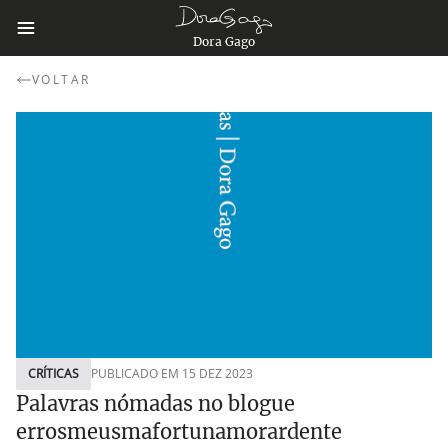
Dora Gago
VOLTAR
CRÍTICAS
PUBLICADO EM 15 DEZ 2023
Palavras nómadas no blogue
errosmeusmafortunamorardente